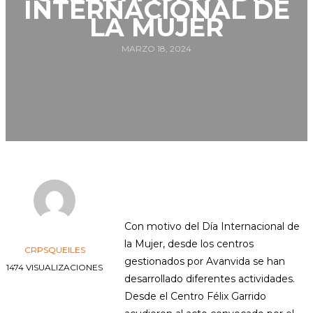
INTERNACIONAL DE
LA MUJER
MARZO 18, 2024
Con motivo del Día Internacional de
la Mujer, desde los centros
CRPSQUEILES
gestionados por Avanvida se han
1474 VISUALIZACIONES
desarrollado diferentes actividades.
Desde el Centro Félix Garrido