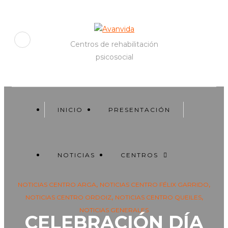
Centros de rehabilitación
psicosocial
INICIO
PRESENTACIÓN
NOTICIAS
CENTROS
,
,
NOTICIAS CENTRO ARGA
NOTICIAS CENTRO FÉLIX GARRIDO
,
,
NOTICIAS CENTRO ORDOIZ
NOTICIAS CENTRO QUEILES
NOTICIAS GENERALES
CELEBRACIÓN DÍA