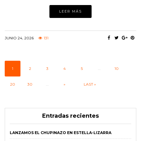
LEER MÁS
JUNIO 24, 2026
131
1
2
3
4
5
...
10
20
30
...
»
LAST »
Entradas recientes
LANZAMOS EL CHUPINAZO EN ESTELLA-LIZARRA