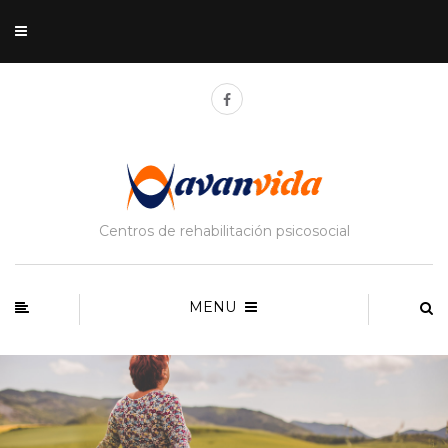
Centros de rehabilitación psicosocial
MENU