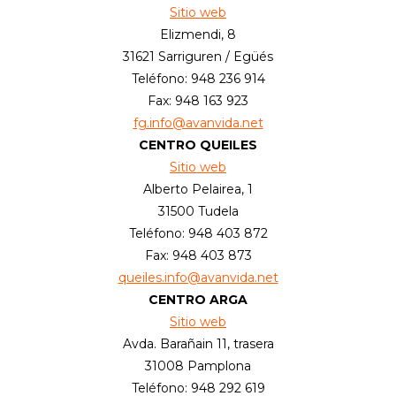
Sitio web
Elizmendi, 8
31621 Sarriguren / Egüés
Teléfono: 948 236 914
Fax: 948 163 923
fg.info@avanvida.net
CENTRO QUEILES
Sitio web
Alberto Pelairea, 1
31500 Tudela
Teléfono: 948 403 872
Fax: 948 403 873
queiles.info@avanvida.net
CENTRO ARGA
Sitio web
Avda. Barañain 11, trasera
31008 Pamplona
Teléfono: 948 292 619