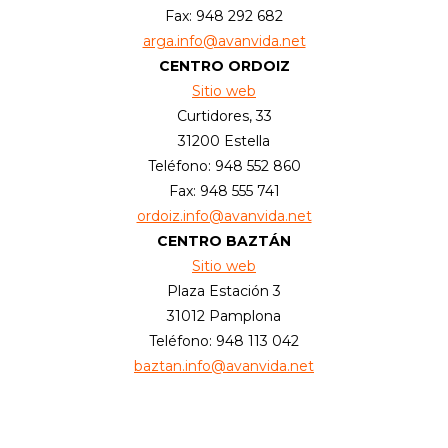
Fax: 948 292 682
arga.info@avanvida.net
CENTRO ORDOIZ
Sitio web
Curtidores, 33
31200 Estella
Teléfono: 948 552 860
Fax: 948 555 741
ordoiz.info@avanvida.net
CENTRO BAZTÁN
Sitio web
Plaza Estación 3
31012 Pamplona
Teléfono: 948 113 042
baztan.info@avanvida.net