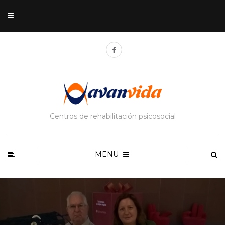
Centros de rehabilitación psicosocial
MENU