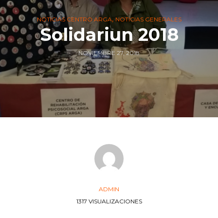
,
NOTICIAS CENTRO ARGA
NOTICIAS GENERALES
Solidariun 2018
NOVIEMBRE 27, 2018
ADMIN
1317 VISUALIZACIONES