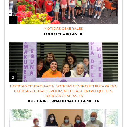
1
NOTICIAS GENERALES
LUDOTECA INFANTIL
2
NOTICIAS CENTRO ARGA
,
NOTICIAS CENTRO FÉLIX GARRIDO
,
NOTICIAS CENTRO ORDOIZ
,
NOTICIAS CENTRO QUEILES
,
NOTICIAS GENERALES
8M. DÍA INTERNACIONAL DE LA MUJER