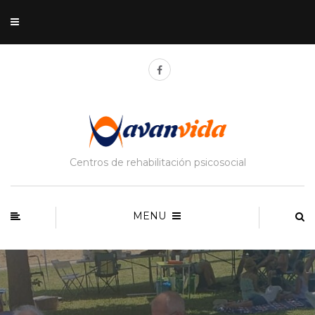
Centros de rehabilitación psicosocial
MENU