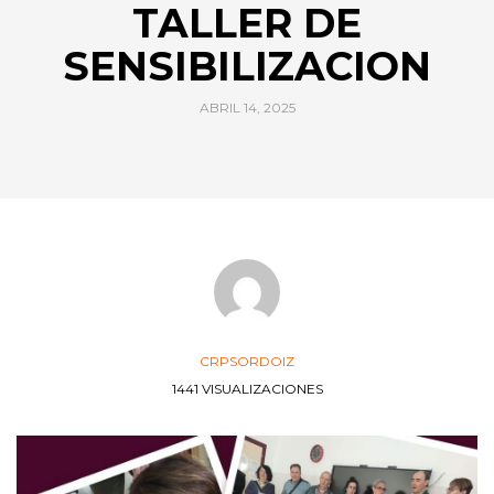
TALLER DE
SENSIBILIZACION
ABRIL 14, 2025
CRPSORDOIZ
1441 VISUALIZACIONES