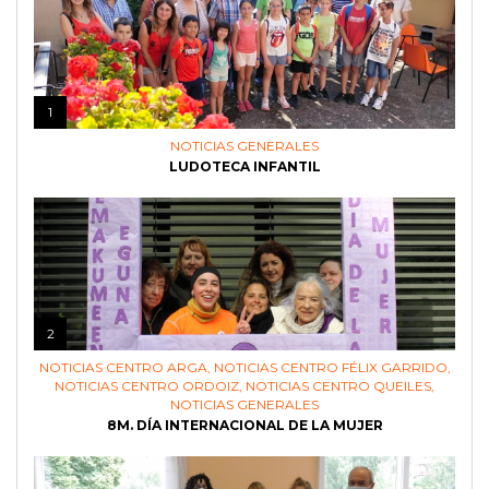
1
NOTICIAS GENERALES
LUDOTECA INFANTIL
2
NOTICIAS CENTRO ARGA
,
NOTICIAS CENTRO FÉLIX GARRIDO
,
NOTICIAS CENTRO ORDOIZ
,
NOTICIAS CENTRO QUEILES
,
NOTICIAS GENERALES
8M. DÍA INTERNACIONAL DE LA MUJER