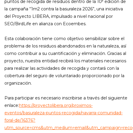
puntos de recogida de residuos dentro de la 10ª edición de
la campaña “1m2 contra la basuraleza 2026”, una iniciativa
del Proyecto LIBERA, impulsado a nivel nacional por
SEO/BirdLife en alianza con Ecoembes.
Esta colaboración tiene como objetivo sensibilizar sobre el
problema de los residuos abandonados en la naturaleza, así
como contribuir a su cuantificación y eliminación. Gracias al
proyecto, nuestra entidad recibirá los materiales necesarios
para realizar las actividades de recogida y contará con la
cobertura del seguro de voluntariado proporcionado por la
organización.
Para participar es necesario inscribirse a través del siguiente
enlace:
https://proyectolibera.org/proximos-
eventos/basuraleza-puntos-recogida/navarra-comunidad-
foral-de/16376?
utm_source=cms&utm_medium=email&utm_campaign=recog