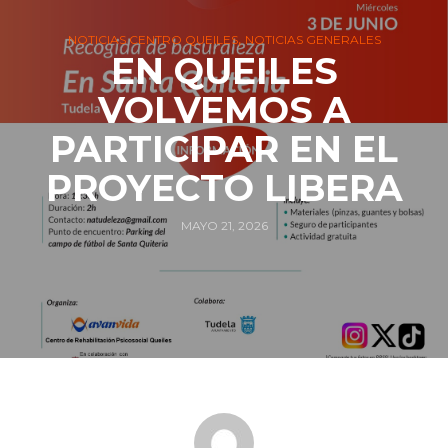
,
NOTICIAS CENTRO QUEILES
NOTICIAS GENERALES
EN QUEILES
VOLVEMOS A
PARTICIPAR EN EL
PROYECTO LIBERA
MAYO 21, 2026