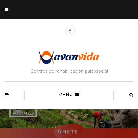
Centros de rehabilitación psicosocial
MENU