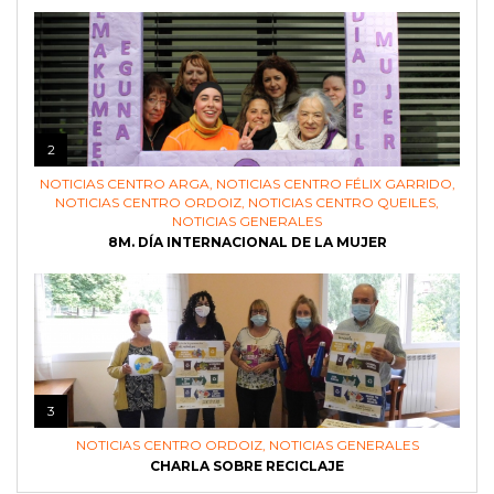
2
NOTICIAS CENTRO ARGA
,
NOTICIAS CENTRO FÉLIX GARRIDO
,
NOTICIAS CENTRO ORDOIZ
,
NOTICIAS CENTRO QUEILES
,
NOTICIAS GENERALES
8M. DÍA INTERNACIONAL DE LA MUJER
3
NOTICIAS CENTRO ORDOIZ
,
NOTICIAS GENERALES
CHARLA SOBRE RECICLAJE