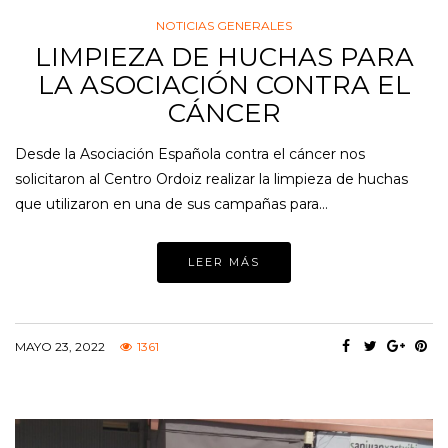
NOTICIAS GENERALES
LIMPIEZA DE HUCHAS PARA
LA ASOCIACIÓN CONTRA EL
CÁNCER
Desde la Asociación Española contra el cáncer nos
solicitaron al Centro Ordoiz realizar la limpieza de huchas
que utilizaron en una de sus campañas para…
LEER MÁS
MAYO 23, 2022
1361