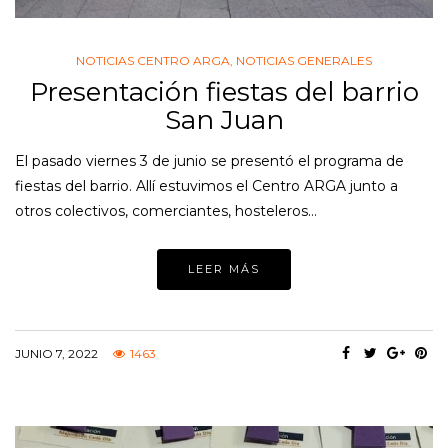
NOTICIAS CENTRO ARGA
,
NOTICIAS GENERALES
Presentación fiestas del barrio
San Juan
El pasado viernes 3 de junio se presentó el programa de
fiestas del barrio. Allí estuvimos el Centro ARGA junto a
otros colectivos, comerciantes, hosteleros…
LEER MÁS
JUNIO 7, 2022
1463