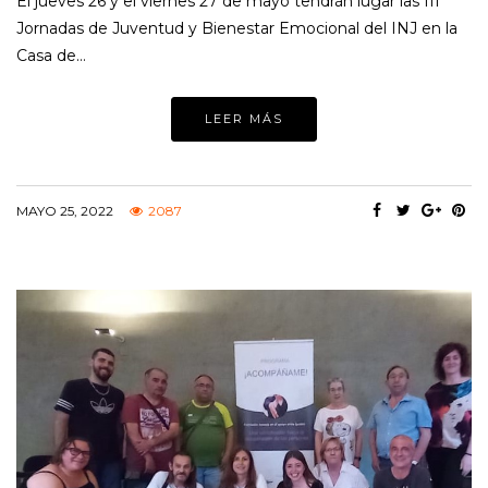
El jueves 26 y el viernes 27 de mayo tendrán lugar las III
Jornadas de Juventud y Bienestar Emocional del INJ en la
Casa de…
LEER MÁS
MAYO 25, 2022
2087