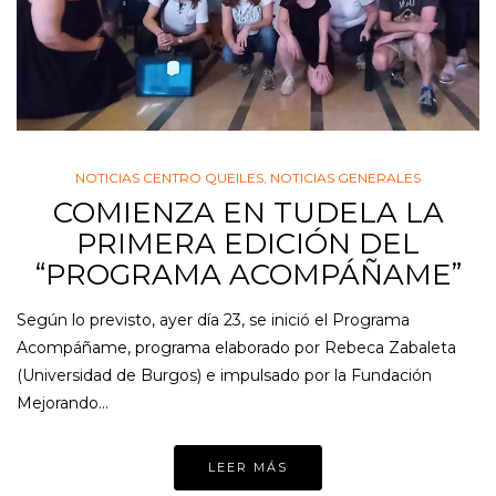
NOTICIAS CENTRO QUEILES
,
NOTICIAS GENERALES
COMIENZA EN TUDELA LA
PRIMERA EDICIÓN DEL
“PROGRAMA ACOMPÁÑAME”
Según lo previsto, ayer día 23, se inició el Programa
Acompáñame, programa elaborado por Rebeca Zabaleta
(Universidad de Burgos) e impulsado por la Fundación
Mejorando…
LEER MÁS