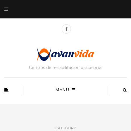
Centros de rehabilitación psicosocial
MENU
CATEGORY