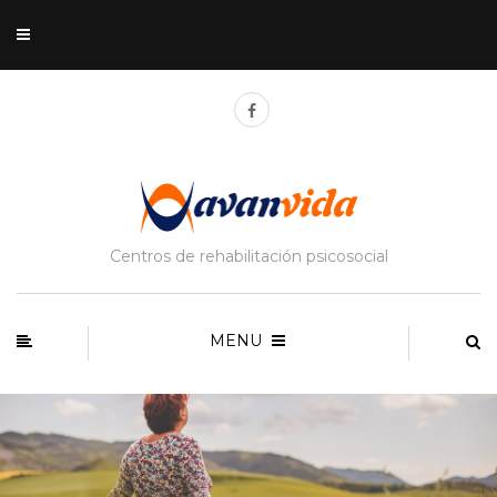
Centros de rehabilitación psicosocial
MENU