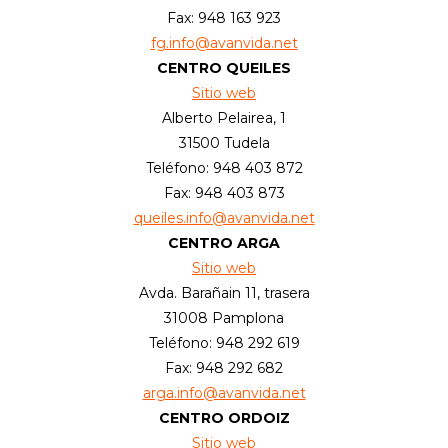
Fax: 948 163 923
fg.info@avanvida.net
CENTRO QUEILES
Sitio web
Alberto Pelairea, 1
31500 Tudela
Teléfono: 948 403 872
Fax: 948 403 873
queiles.info@avanvida.net
CENTRO ARGA
Sitio web
Avda. Barañain 11, trasera
31008 Pamplona
Teléfono: 948 292 619
Fax: 948 292 682
arga.info@avanvida.net
CENTRO ORDOIZ
Sitio web