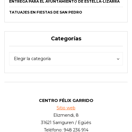
ENTREGA PARA EL AYUNTAMIENTO DE ESTELLA-LIZARRA
TATUAJES EN FIESTAS DE SAN PEDRO
Categorías
Categorías
Categorías
Elegir la categoría
CENTRO FÉLIX GARRIDO
Sitio web
Elizmendi, 8
31621 Sarriguren / Egüés
Teléfono: 948 236 914