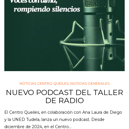
NOTICIAS CENTRO QUEILES
,
NOTICIAS GENERALES
NUEVO PODCAST DEL TALLER
DE RADIO
El Centro Queiles, en colaboración con Ana Laura de Diego
y la UNED Tudela, lanza un nuevo podcast. Desde
diciembre de 2024, en el Centro…