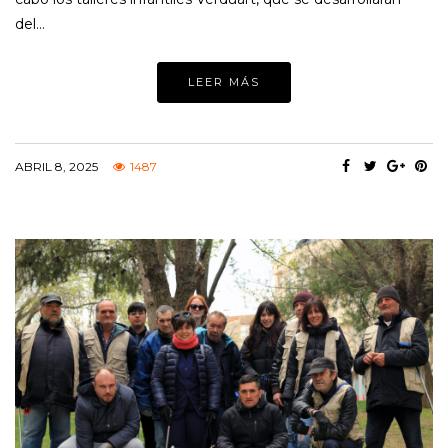
del…
LEER MÁS
ABRIL 8, 2025
1487