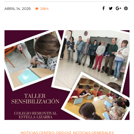
ABRIL 14, 2025
2694
NOTICIAS CENTRO ORDOIZ
,
NOTICIAS GENERALES