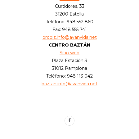
Curtidores, 33
31200 Estella
Teléfono: 948 552 860
Fax: 948 555 741
ordoiz.info@avanvida.net
CENTRO BAZTÁN
Sitio web
Plaza Estación 3
31012 Pamplona
Teléfono: 948 113 042
baztan.info@avanvida.net