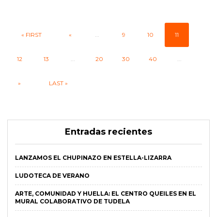
« FIRST
«
...
9
10
11
12
13
...
20
30
40
...
»
LAST »
Entradas recientes
LANZAMOS EL CHUPINAZO EN ESTELLA-LIZARRA
LUDOTECA DE VERANO
ARTE, COMUNIDAD Y HUELLA: EL CENTRO QUEILES EN EL
MURAL COLABORATIVO DE TUDELA