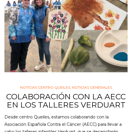
NOTICIAS CENTRO QUEILES
,
NOTICIAS GENERALES
COLABORACIÓN CON LA AECC
EN LOS TALLERES VERDUART
Desde centro Queiles, estamos colaborando con la
Asociación Española Contra el Cáncer (AECC) para llevar a
cabo los talleres infantiles Verduart, que se desarrollarán