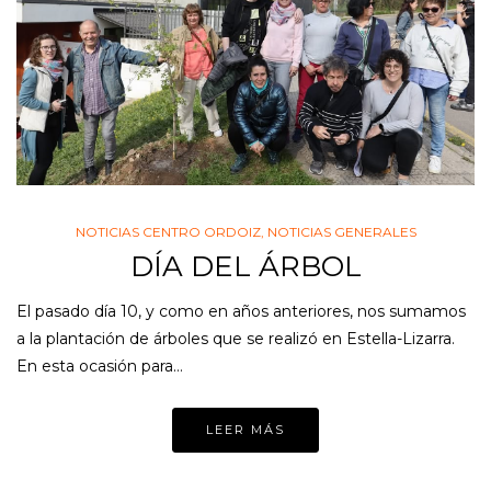
NOTICIAS CENTRO ORDOIZ
,
NOTICIAS GENERALES
DÍA DEL ÁRBOL
El pasado día 10, y como en años anteriores, nos sumamos
a la plantación de árboles que se realizó en Estella-Lizarra.
En esta ocasión para…
LEER MÁS